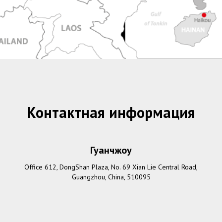
Контактная информация
Гуанчжоу
Оffice 612, DongShan Plaza, No. 69 Xian Lie Central Road,
Guangzhou, China, 510095