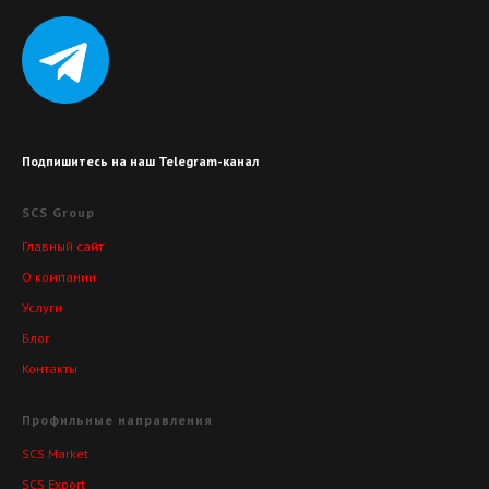
Подпишитесь на наш Telegram-канал
SCS Group
Главный сайт
О компании
Услуги
Блог
Контакты
Профильные направления
SCS Market
SCS Export