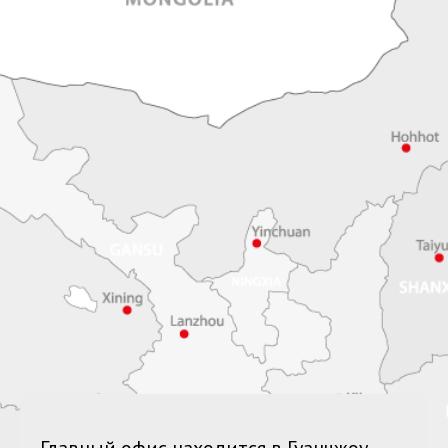
Главный офис находится в Гуанчжоу,