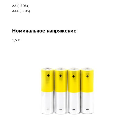
AA (LR06),
ААА (LR03)
Номинальное напряжение
1,5 В